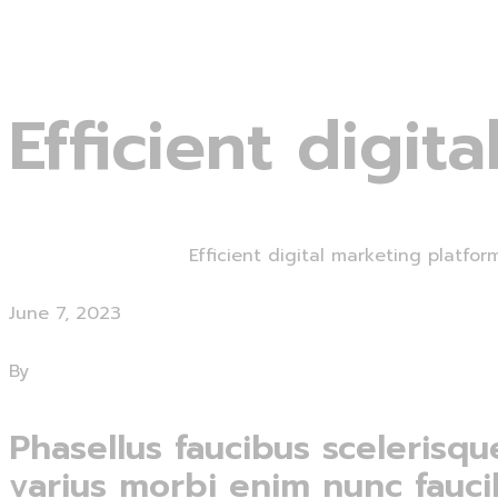
Efficient digit
Home
Uncategorized
Efficient digital marketing platfor
June 7, 2023
0 Comments
By
admin
Phasellus faucibus scelerisqu
varius morbi enim nunc fauci