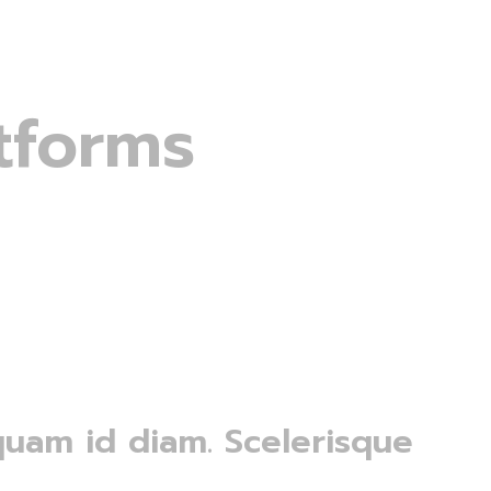
atforms
iquam id diam. Scelerisque