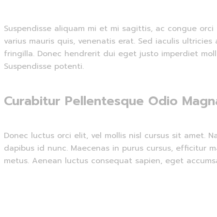
Suspendisse aliquam mi et mi sagittis, ac congue orci 
varius mauris quis, venenatis erat. Sed iaculis ultric
fringilla. Donec hendrerit dui eget justo imperdiet mo
Suspendisse potenti.
Curabitur Pellentesque Odio Magn
Donec luctus orci elit, vel mollis nisl cursus sit amet
dapibus id nunc. Maecenas in purus cursus, efficitur m
metus. Aenean luctus consequat sapien, eget accumsa