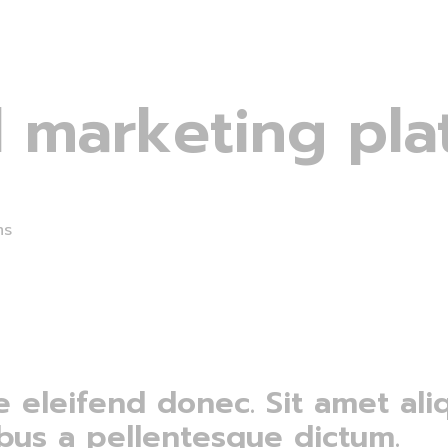
al marketing pl
ms
e eleifend donec. Sit amet al
bus a pellentesque dictum.