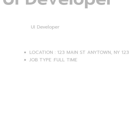
Home
Career
UI Developer
LOCATION :
123 MAIN ST ANYTOWN, NY 12
JOB TYPE :
FULL TIME