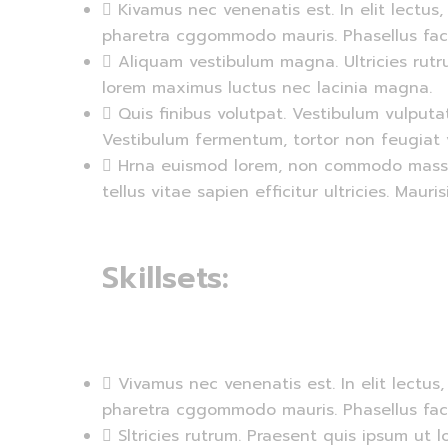
Kivamus nec venenatis est. In elit lectus
pharetra cggommodo mauris. Phasellus facili
Aliquam vestibulum magna. Ultricies rutr
lorem maximus luctus nec lacinia magna.
Quis finibus volutpat. Vestibulum vulpu
Vestibulum fermentum, tortor non feugiat 
Hrna euismod lorem, non commodo massa 
tellus vitae sapien efficitur ultricies. Mauri
Skillsets:
Vivamus nec venenatis est. In elit lectus
pharetra cggommodo mauris. Phasellus facili
Sltricies rutrum. Praesent quis ipsum ut